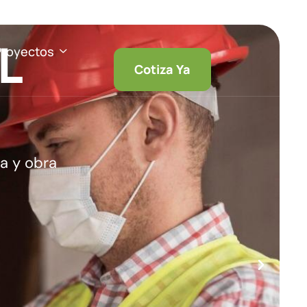
L
Proyectos
Cotiza Ya
a y obra