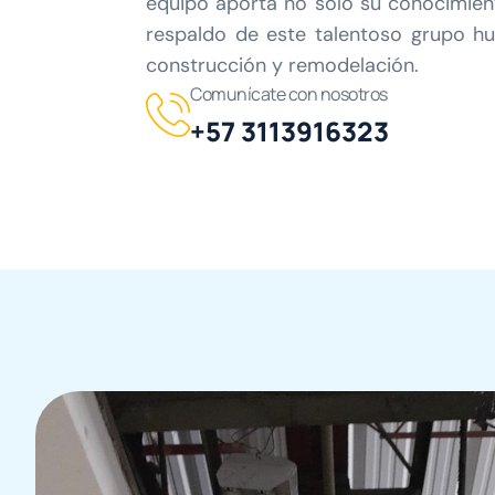
equipo aporta no solo su conocimiento
respaldo de este talentoso grupo hu
construcción y remodelación.
Comunícate con nosotros
+57 3113916323