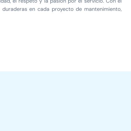
ad, el respeto y la pasión por el servicio. Con el
 y duraderas en cada proyecto de mantenimiento,