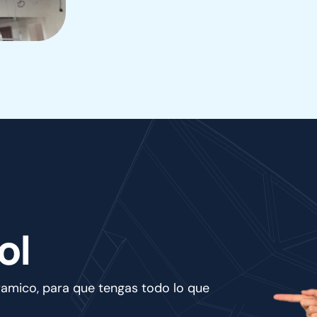
o
l
ramico, para que tengas todo lo que