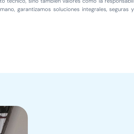
 técnico, sino también valores como la responsabilid
mano, garantizamos soluciones integrales, seguras