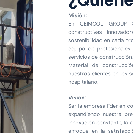
Misión:
En CEIMCOL GROUP S.
constructivas innovador
sostenibilidad en cada pr
equipo de profesionales
servicios de construcción
Material de construcci
nuestros clientes en los se
hospitalario.
Visión:
Ser la empresa líder en c
expandiendo nuestra pres
innovación constante, la 
enfoque en la satisfacci