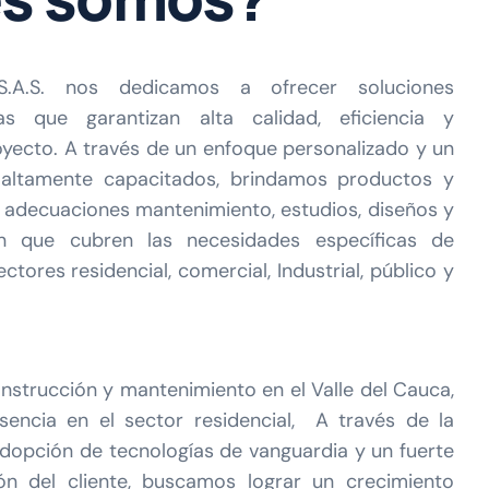
A.S. nos dedicamos a ofrecer soluciones
as que garantizan alta calidad, eficiencia y
oyecto. A través de un enfoque personalizado y un
 altamente capacitados, brindamos productos y
, adecuaciones mantenimiento, estudios, diseños y
ón que cubren las necesidades específicas de
ctores residencial, comercial, Industrial, público y
onstrucción y mantenimiento en el Valle del Cauca,
encia en el sector residencial, A través de la
adopción de tecnologías de vanguardia y un fuerte
ón del cliente, buscamos lograr un crecimiento